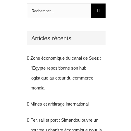
Rechercher:
Articles récents
Zone économique du canal de Suez :
l’Égypte repositionne son hub
logistique au cœur du commerce
mondial
Mines et arbitrage international
Fer, rail et port : Simandou ouvre un
nouveau chapitre économique pour la