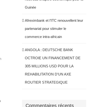
Guinée
Afreximbank et l’ITC renouvellent leur
partenariat pour stimuler le
commerce intra-africain
ANGOLA : DEUTSCHE BANK
OCTROIE UN FINANCEMENT DE
n
305 MILLIONS USD POUR LA
REHABILITATION D’UN AXE
ROUTIER STRATEGIQUE
à
Commentaires récents