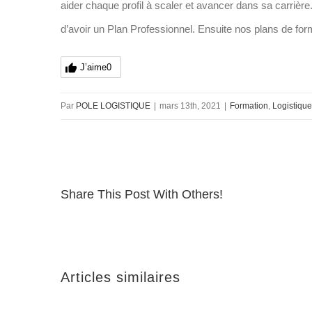
aider chaque profil à scaler et avancer dans sa carrièr
d’avoir un Plan Professionnel. Ensuite nos plans de form
J’aime
0
Par
POLE LOGISTIQUE
|
mars 13th, 2021
|
Formation
,
Logistique
Share This Post With Others!
Articles similaires