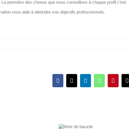
e. La première des choses que nous conseillons à chaque profil c’est
ation vous aide à atteindre vos objectifs professionnels.
Facebook
X
LinkedIn
WhatsApp
Pintere