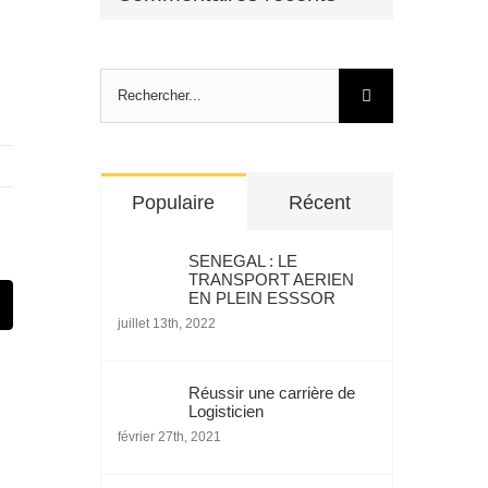
Rechercher:
Populaire
Récent
SENEGAL : LE
TRANSPORT AERIEN
EN PLEIN ESSSOR
st
Email
juillet 13th, 2022
Réussir une carrière de
Logisticien
février 27th, 2021