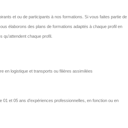
pirants et ou de participants à nos formations. Si vous faites partie de
l. Nous élaborons des plans de formations adaptés à chaque profil en
s qu’attendent chaque profil.
re en logistique et transports ou filières assimilées
entre 01 et 05 ans d’expériences professionnelles, en fonction ou en