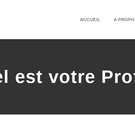
ACCUEIL
A PROPO
l est votre Prof