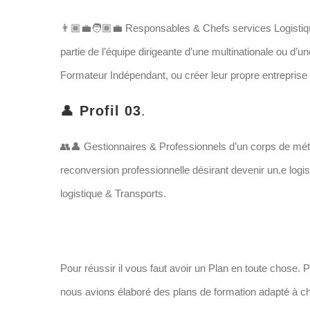
👨🏾‍💼🧑🏾‍💼 Responsables & Chefs services Logistiqu
partie de l’équipe dirigeante d’une multinationale ou d’u
Formateur Indépendant, ou créer leur propre entreprise 
👤
Profil 03
.
👥👤 Gestionnaires & Professionnels d’un corps de métier
reconversion professionnelle désirant devenir un.e log
logistique & Transports.
Pour réussir il vous faut avoir un Plan en toute chose. P
nous avions élaboré des plans de formation adapté à c