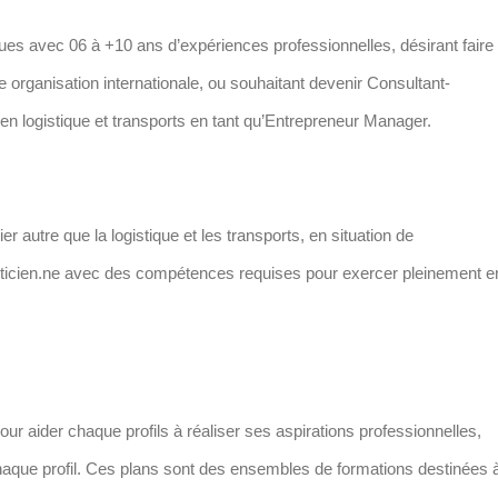
es avec 06 à +10 ans d’expériences professionnelles, désirant faire
ne organisation internationale, ou souhaitant devenir Consultant-
en logistique et transports en tant qu’Entrepreneur Manager.
 autre que la logistique et les transports, en situation de
isticien.ne avec des compétences requises pour exercer pleinement e
our aider chaque profils à réaliser ses aspirations professionnelles,
haque profil. Ces plans sont des ensembles de formations destinées 