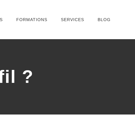
S
FORMATIONS
SERVICES
BLOG
il ?