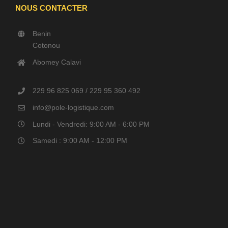
NOUS CONTACTER
Benin
Cotonou
Abomey Calavi
229 96 825 069 / 229 95 360 492
info@pole-logistique.com
Lundi - Vendredi: 9:00 AM - 6:00 PM
Samedi : 9:00 AM - 12:00 PM