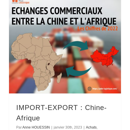
IMPORT-EXPORT : Chine-
Afrique
Par
Anne HOUESSIN
|
janvier 30th, 2023
|
Achats
,