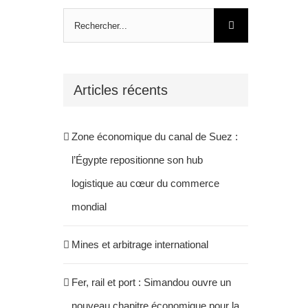
Rechercher:
Articles récents
Zone économique du canal de Suez :
l’Égypte repositionne son hub
logistique au cœur du commerce
mondial
Mines et arbitrage international
Fer, rail et port : Simandou ouvre un
nouveau chapitre économique pour la