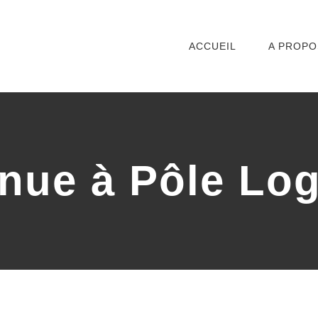
ACCUEIL
A PROPO
nue à Pôle Log