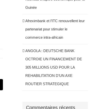
Guinée
Afreximbank et l’ITC renouvellent leur
partenariat pour stimuler le
commerce intra-africain
ANGOLA : DEUTSCHE BANK
OCTROIE UN FINANCEMENT DE
305 MILLIONS USD POUR LA
REHABILITATION D’UN AXE
ROUTIER STRATEGIQUE
st
Email
Commentaires récents