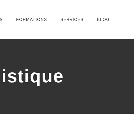
S
FORMATIONS
SERVICES
BLOG
istique