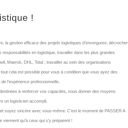
stique !
e, la gestion efficace des projets logistiques d’envergures; décrocher
esponsabilités en logistique, travailler dans les plus grandes
hell, Maersk, DHL, Total ; travailler au sein des organisations
 tout cela est possible pour vous à condition que vous ayez des
n de l’expérience professionnelle.
s destinées à renforcer vos capacités, vous donner des moyens
re un logisticien accompli.
ire et soyez sincère avec vous-même. C’est le moment de PASSER A
viennent qu’à ceux qui s’y préparent !