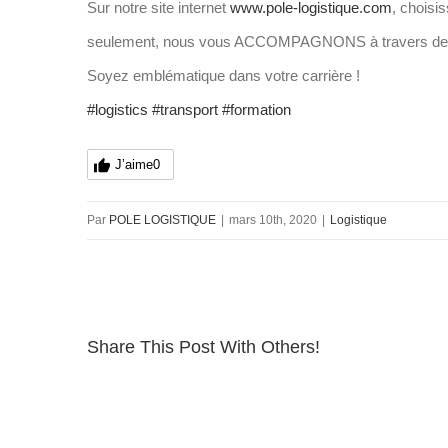
Sur notre site internet
www.pole-logistique.com
, choisi
seulement, nous vous ACCOMPAGNONS à travers des co
Soyez emblématique dans votre carrière !
#logistics
#transport
#formation
J’aime
0
Par
POLE LOGISTIQUE
|
mars 10th, 2020
|
Logistique
Share This Post With Others!