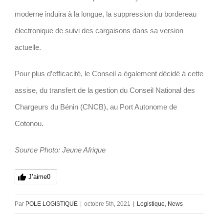
moderne induira à la longue, la suppression du bordereau
électronique de suivi des cargaisons dans sa version
actuelle.
Pour plus d’efficacité, le Conseil a également décidé à cette
assise, du transfert de la gestion du Conseil National des
Chargeurs du Bénin (CNCB), au Port Autonome de
Cotonou.
Source Photo: Jeune Afrique
J’aime
0
Par
POLE LOGISTIQUE
|
octobre 5th, 2021
|
Logistique
,
News