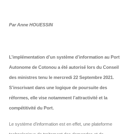
Voir
Par Anne HOUESSIN
l'image
agrandie
L’implémentation d’un système d’information au Port
Autonome de Cotonou a été autorisé lors du Conseil
des ministres tenu le mercredi 22 Septembre 2021.
S’inscrivant dans une logique de poursuite des
réformes, elle vise notamment l’attractivité et la
compétitivité du Port.
Le système d’information est en effet, une plateforme