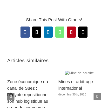
Share This Post With Others!
Facebook
X
LinkedIn
WhatsApp
Pinterest
Email
Articles similaires
Zone économique du
Mines et arbitrage
canal de Suez :
international
l’Égypte repositionne
décembre 30th, 2025
son hub logistique au
cœur du commerce