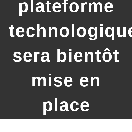
plateforme
technologiqu
sera bientôt
mise en
place