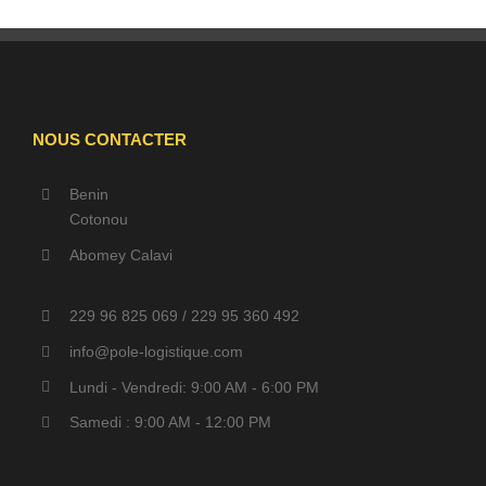
NOUS CONTACTER
Benin
Cotonou
Abomey Calavi
229 96 825 069 / 229 95 360 492
info@pole-logistique.com
Lundi - Vendredi: 9:00 AM - 6:00 PM
Samedi : 9:00 AM - 12:00 PM