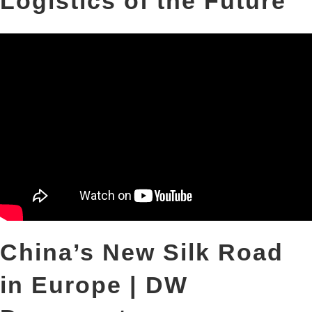
Logistics of the Future
China’s New Silk Road
in Europe | DW