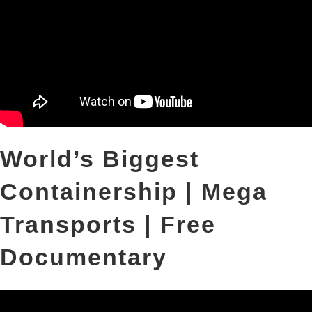
World’s Biggest
Containership | Mega
Transports | Free
Documentary