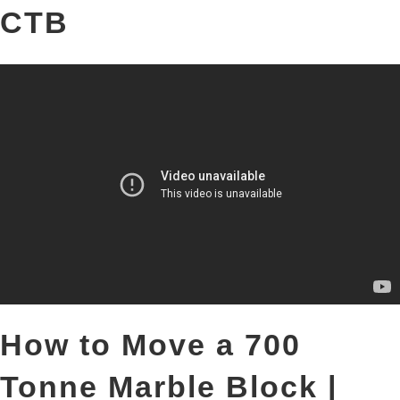
CTB
How to Move a 700
Tonne Marble Block |