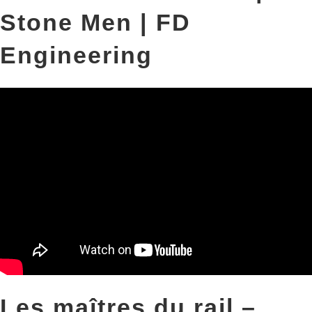
Stone Men | FD
Engineering
Les maîtres du rail –