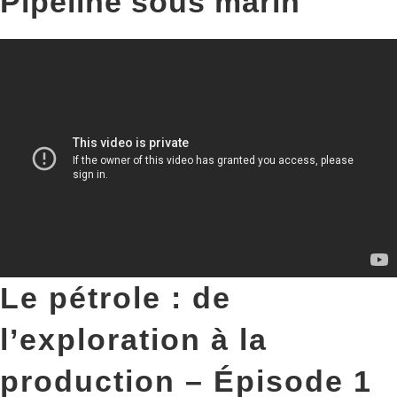
Pipeline sous marin
Le pétrole : de
l’exploration à la
production – Épisode 1