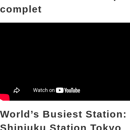
complet
World’s Busiest Station:
Shinjuku Station Tokyo