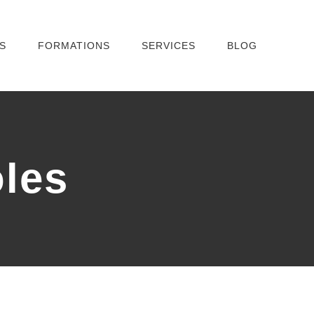
S
FORMATIONS
SERVICES
BLOG
oles