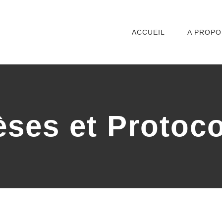
ACCUEIL
A PROPO
ses et Protoc