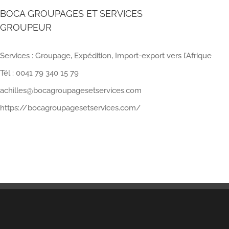
BOCA GROUPAGES ET SERVICES
GROUPEUR
Services : Groupage, Expédition, Import-export vers l’Afrique
Tél : 0041 79 340 15 79
achilles@bocagroupagesetservices.com
https://bocagroupagesetservices.com/