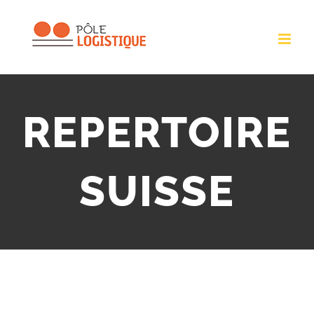
Passer
au
contenu
REPERTOIRE
SUISSE