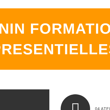
NIN FORMATI
PRESENTIELLE
04 AT