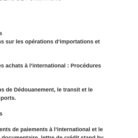
s
ns sur les opérations d’importations et
es achats à l’international : Procédures
ons de Dédouanement, le transit et le
sports.
ms
ents de paiements à l’international et le
 documentaire, lettre de crédit stand by,