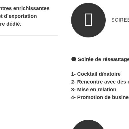
ntres enrichissantes
et d’exportation
SOIRE
re dédié.
🟠 Soirée de réseautag
1- Cocktail dînatoire
2- Rencontre avec des
3- Mise en relation
4- Promotion de busine