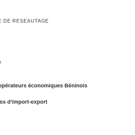
E DE RESEAUTAGE
e
 opérateurs économiques Béninois
ss d’import-export