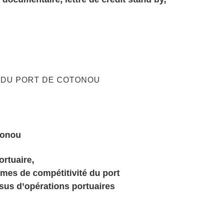
E DU PORT DE COTONOU
tonou
portuaire,
rmes de compétitivité du port
sus d’opérations portuaires