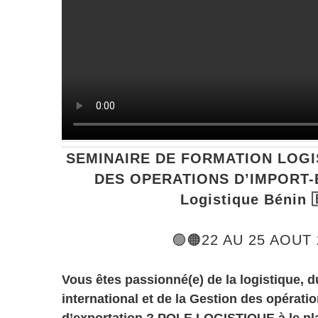
SEMINAIRE DE FORMATION LOGI
DES OPERATIONS D’IMPORT-
Logistique Bénin 
🟢🟠22 AU 25 AOUT 
Vous êtes passionné(e) de la logistique,
international et de la Gestion des opérati
d’exportation ? POLE LOGISTIQUE à le pl