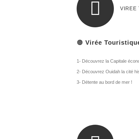
VIREE
🟠
Virée Touristiqu
1- Découvrez la Capitale éco
2- Découvrez Ouidah la cité hi
3- Détente au bord de mer !