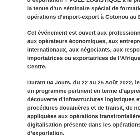
la tenue d’un séminaire spécial de formati
opérations d’import-export à Cotonou au 
Cet événement est ouvert aux professionne
aux opérateurs économiques, aux entrepr
internationaux, aux négociants, aux respo
importatrices ou exportatrices de l’Afrique
Centre.
Durant 04 Jours, du 22 au 25 Août 2022, le
un programme pertinent en terme d’appren
découverte d’infrastructures logistiques e
procédures douanières et de transit, de n
appliquées aux opérations transfrontalièr
digitalisation présente dans les opération
d’exportation.