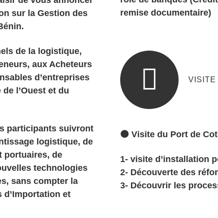
remise documentaire)
on sur la Gestion des
Bénin.
ls de la logistique,
eneurs, aux Acheteurs
nsables d’entreprises
VISIT
 de l’Ouest et du
s participants suivront
🟠 Visite du Port de Co
tissage logistique, de
t portuaires, de
1- visite d’installation 
ouvelles technologies
2- Découverte des réfo
es, sans compter la
3- Découvrir les proces
s d’Importation et