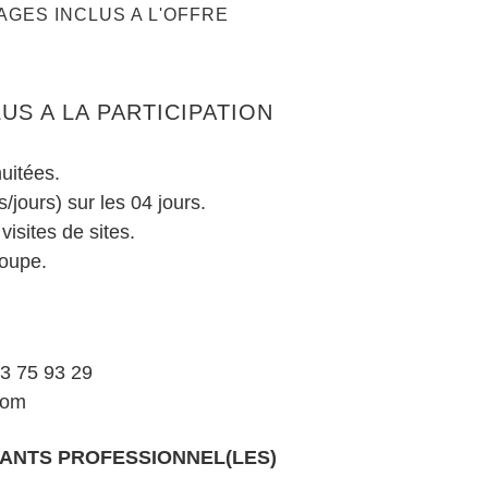
AGES INCLUS A L'OFFRE
US A LA PARTICIPATION
uitées.
/jours) sur les 04 jours.
isites de sites.
roupe.
63 75 93 29
com
PANTS PROFESSIONNEL(LES)